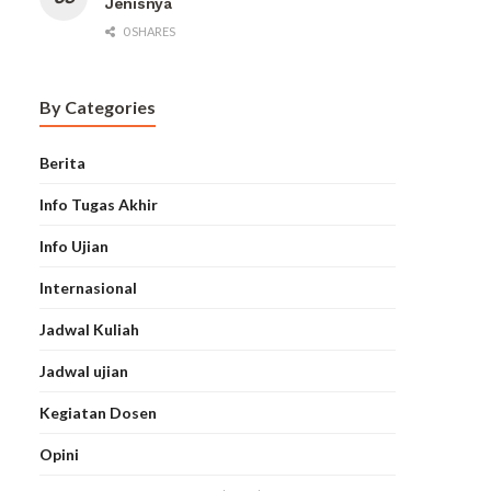
Jenisnya
0 SHARES
By Categories
Berita
Info Tugas Akhir
Info Ujian
Internasional
Jadwal Kuliah
Jadwal ujian
Kegiatan Dosen
Opini