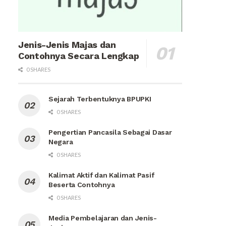
Jenis-Jenis Majas dan
Contohnya Secara Lengkap
0 SHARES
Sejarah Terbentuknya BPUPKI
0 SHARES
Pengertian Pancasila Sebagai Dasar
Negara
0 SHARES
Kalimat Aktif dan Kalimat Pasif
Beserta Contohnya
0 SHARES
Media Pembelajaran dan Jenis-