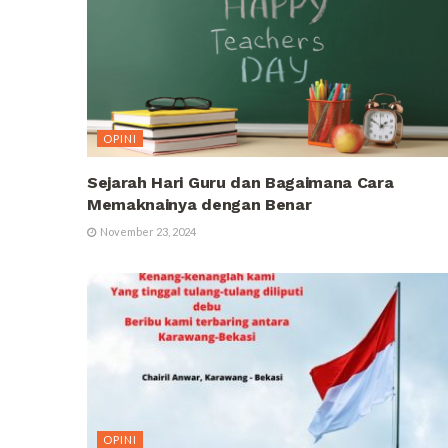
OPINI
Sejarah Hari Guru dan Bagaimana Cara
Memaknainya dengan Benar
November 23, 2024
OPINI