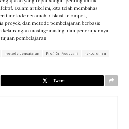
engajaran yang tepat sangat penting untuk
tif. Dalam artikel ini, kita telah membahas
erti metode ceramah, diskusi kelompok,
is proyek, dan metode pembelajaran berbasis
dan kekurangan masing-masing, dan penerapannya
 tujuan pembelajaran.
metode pengajaran
Prof. Dr. Agussani
rektorumsu
Tweet