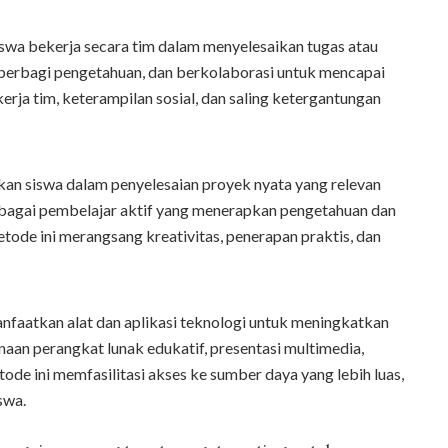
swa bekerja secara tim dalam menyelesaikan tugas atau
 berbagi pengetahuan, dan berkolaborasi untuk mencapai
rja tim, keterampilan sosial, dan saling ketergantungan
an siswa dalam penyelesaian proyek nyata yang relevan
ebagai pembelajar aktif yang menerapkan pengetahuan dan
ode ini merangsang kreativitas, penerapan praktis, dan
faatkan alat dan aplikasi teknologi untuk meningkatkan
aan perangkat lunak edukatif, presentasi multimedia,
tode ini memfasilitasi akses ke sumber daya yang lebih luas,
swa.