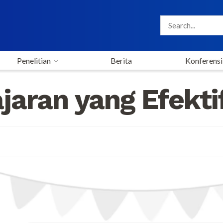
Penelitian
Berita
Konferensi
aran yang Efekti