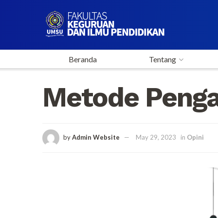
Beranda
Tentang
Metode Pengaj
by
Admin Website
May 29, 2023
in
Opini