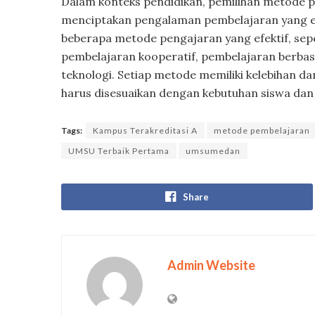
Dalam konteks pendidikan, pemilihan metode p
menciptakan pengalaman pembelajaran yang efek
beberapa metode pengajaran yang efektif, sep
pembelajaran kooperatif, pembelajaran berbas
teknologi. Setiap metode memiliki kelebihan 
harus disesuaikan dengan kebutuhan siswa dan
Tags:
Kampus Terakreditasi A
metode pembelajaran
UMSU Terbaik Pertama
umsumedan
Share
Admin Website