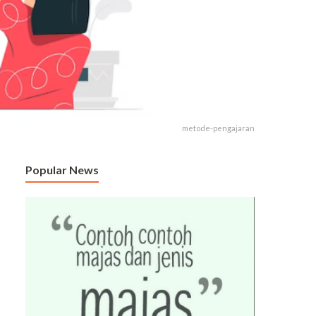
metode-pengajaran
Popular News