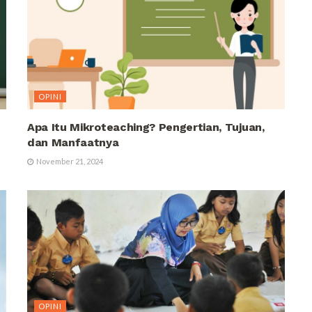
OPINI
Apa Itu Mikroteaching? Pengertian, Tujuan,
dan Manfaatnya
November 21, 2024
OPINI