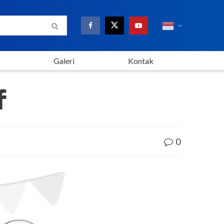
Galeri
Kontak
f
0