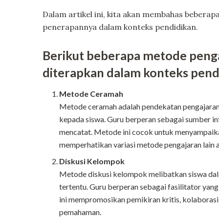
Dalam artikel ini, kita akan membahas bebera
penerapannya dalam konteks pendidikan.
Berikut beberapa metode penga
diterapkan dalam konteks pendi
Metode Ceramah
Metode ceramah adalah pendekatan pengajaran
kepada siswa. Guru berperan sebagai sumber i
mencatat. Metode ini cocok untuk menyampaikan
memperhatikan variasi metode pengajaran lain a
Diskusi Kelompok
Metode diskusi kelompok melibatkan siswa dal
tertentu. Guru berperan sebagai fasilitator ya
ini mempromosikan pemikiran kritis, kolaboras
pemahaman.