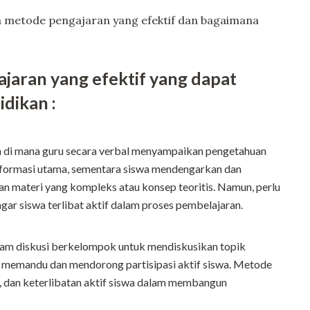
pa metode pengajaran yang efektif dan bagaimana
jaran yang efektif yang dapat
dikan :
 di mana guru secara verbal menyampaikan pengetahuan
nformasi utama, sementara siswa mendengarkan dan
 materi yang kompleks atau konsep teoritis. Namun, perlu
gar siswa terlibat aktif dalam proses pembelajaran.
am diskusi berkelompok untuk mendiskusikan topik
ng memandu dan mendorong partisipasi aktif siswa. Metode
i, dan keterlibatan aktif siswa dalam membangun