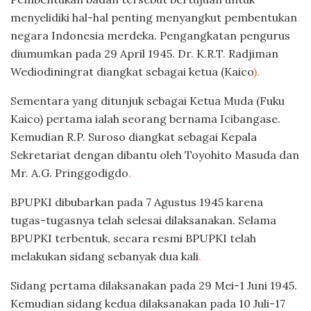
menyelidiki hal-hal penting menyangkut pembentukan
negara Indonesia merdeka. Pengangkatan pengurus
diumumkan pada 29 April 1945. Dr. K.R.T. Radjiman
Wediodiningrat diangkat sebagai ketua (Kaico
).
Sementara yang ditunjuk sebagai Ketua Muda (Fuku
Kaico) pertama ialah seorang bernama Icibangase.
Kemudian R.P. Suroso diangkat sebagai Kepala
Sekretariat dengan dibantu oleh Toyohito Masuda dan
Mr. A.G. Pringgodigdo
.
BPUPKI dibubarkan pada 7 Agustus 1945 karena
tugas-tugasnya telah selesai dilaksanakan. Selama
BPUPKI terbentuk, secara resmi BPUPKI telah
melakukan sidang sebanyak dua kali
.
Sidang pertama dilaksanakan pada 29 Mei-1 Juni 1945.
Kemudian sidang kedua dilaksanakan pada 10 Juli-17