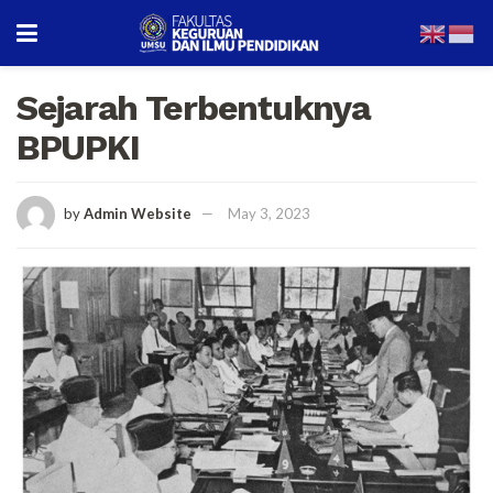
Sejarah Terbentuknya
BPUPKI
by
Admin Website
May 3, 2023