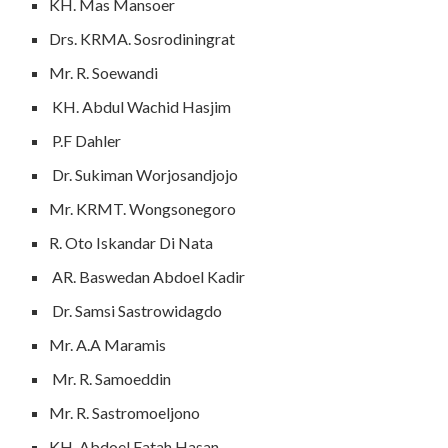
KH. Mas Mansoer
Drs. KRMA. Sosrodiningrat
Mr. R. Soewandi
KH. Abdul Wachid Hasjim
P.F Dahler
Dr. Sukiman Worjosandjojo
Mr. KRMT. Wongsonegoro
R. Oto Iskandar Di Nata
AR. Baswedan Abdoel Kadir
Dr. Samsi Sastrowidagdo
Mr. A.A Maramis
Mr. R. Samoeddin
Mr. R. Sastromoeljono
KH. Abdoel Fatah Hasan