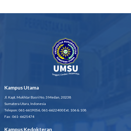
Kampus Utama
Jl. Kapt. Mukhtar Basri No. 3 Medan, 20238
Sumatera Utara, Indonesia
Telepon: 061-6619056, 061-6622400 Ext. 106 & 108
Fax : 061- 6625474
Kampus Kedokteran