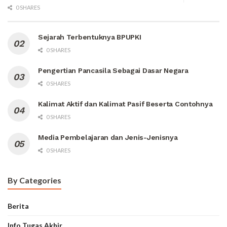
0 SHARES
Sejarah Terbentuknya BPUPKI
0 SHARES
Pengertian Pancasila Sebagai Dasar Negara
0 SHARES
Kalimat Aktif dan Kalimat Pasif Beserta Contohnya
0 SHARES
Media Pembelajaran dan Jenis-Jenisnya
0 SHARES
By Categories
Berita
Info Tugas Akhir