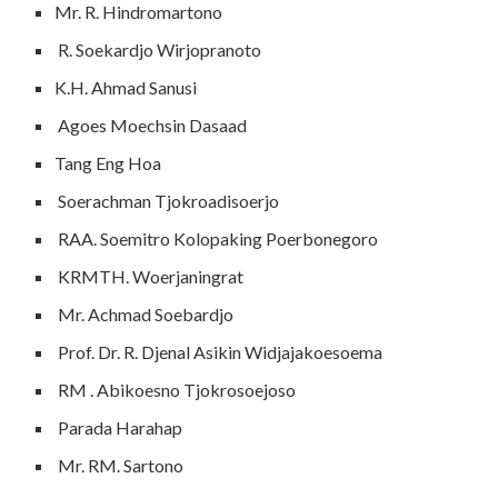
Mr. R. Hindromartono
R. Soekardjo Wirjopranoto
K.H. Ahmad Sanusi
Agoes Moechsin Dasaad
Tang Eng Hoa
Soerachman Tjokroadisoerjo
RAA. Soemitro Kolopaking Poerbonegoro
KRMTH. Woerjaningrat
Mr. Achmad Soebardjo
Prof. Dr. R. Djenal Asikin Widjajakoesoema
RM . Abikoesno Tjokrosoejoso
Parada Harahap
Mr. RM. Sartono