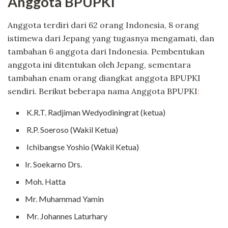
Anggota BPUPKI
Anggota terdiri dari 62 orang Indonesia, 8 orang
istimewa dari Jepang yang tugasnya mengamati, dan
tambahan 6 anggota dari Indonesia. Pembentukan
anggota ini ditentukan oleh Jepang, sementara
tambahan enam orang diangkat anggota BPUPKI
sendiri. Berikut beberapa nama Anggota BPUPKI
:
K.R.T. Radjiman Wedyodiningrat (ketua)
R.P. Soeroso (Wakil Ketua)
Ichibangse Yoshio (Wakil Ketua)
Ir. Soekarno Drs.
Moh. Hatta
Mr. Muhammad Yamin
Mr. Johannes Laturhary