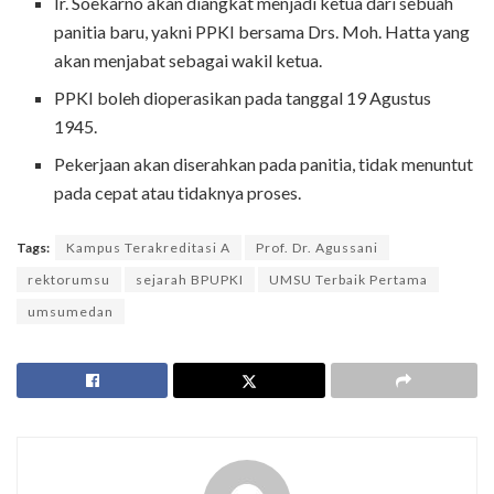
Ir. Soekarno akan diangkat menjadi ketua dari sebuah
panitia baru, yakni PPKI bersama Drs. Moh. Hatta yang
akan menjabat sebagai wakil ketua.
PPKI boleh dioperasikan pada tanggal 19 Agustus
1945.
Pekerjaan akan diserahkan pada panitia, tidak menuntut
pada cepat atau tidaknya proses.
Tags:
Kampus Terakreditasi A
Prof. Dr. Agussani
rektorumsu
sejarah BPUPKI
UMSU Terbaik Pertama
umsumedan