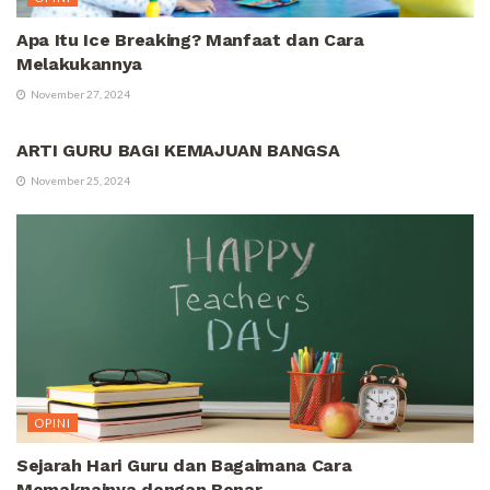
Apa Itu Ice Breaking? Manfaat dan Cara
Melakukannya
November 27, 2024
OPINI
ARTI GURU BAGI KEMAJUAN BANGSA
November 25, 2024
OPINI
Sejarah Hari Guru dan Bagaimana Cara
Memaknainya dengan Benar