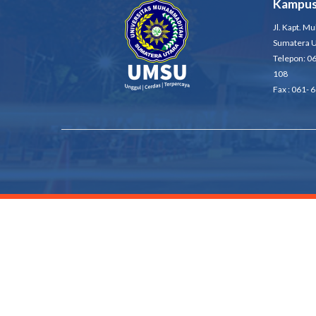
Kampus
Jl. Kapt. M
Sumatera U
Telepon: 0
108
Fax : 061-