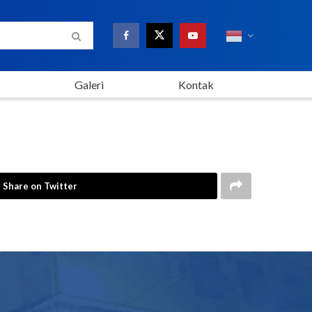
Galeri
Kontak
Share on Twitter