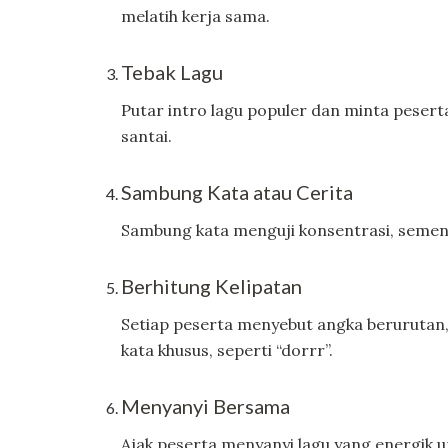
melatih kerja sama.
Tebak Lagu
Putar intro lagu populer dan minta pesert
santai.
Sambung Kata atau Cerita
Sambung kata menguji konsentrasi, sement
Berhitung Kelipatan
Setiap peserta menyebut angka berurutan,
kata khusus, seperti “dorrr”.
Menyanyi Bersama
Ajak peserta menyanyi lagu yang energik 