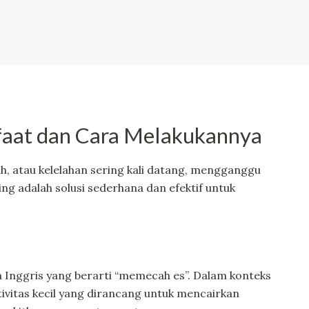
nfaat dan Cara Melakukannya
uh, atau kelelahan sering kali datang, mengganggu
ng adalah solusi sederhana dan efektif untuk
sa Inggris yang berarti “memecah es”. Dalam konteks
ktivitas kecil yang dirancang untuk mencairkan