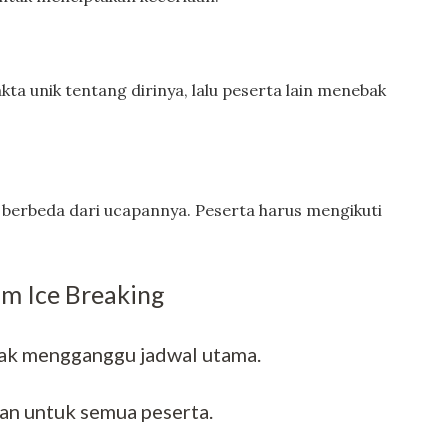
a unik tentang dirinya, lalu peserta lain menebak
g berbeda dari ucapannya. Peserta harus mengikuti
am Ice Breaking
idak mengganggu jadwal utama.
an untuk semua peserta.