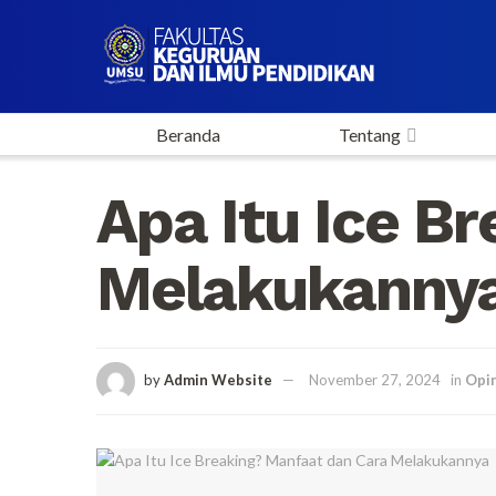
Beranda
Tentang
Apa Itu Ice B
Melakukanny
by
Admin Website
November 27, 2024
in
Opin