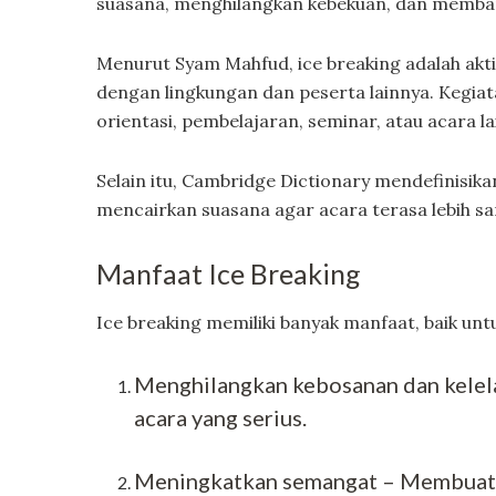
suasana, menghilangkan kebekuan, dan memba
Menurut Syam Mahfud, ice breaking adalah akt
dengan lingkungan dan peserta lainnya. Kegiat
orientasi, pembelajaran, seminar, atau acara la
Selain itu, Cambridge Dictionary mendefinisika
mencairkan suasana agar acara terasa lebih sa
Manfaat Ice Breaking
Ice breaking memiliki banyak manfaat, baik un
Menghilangkan kebosanan dan kelel
acara yang serius.
Meningkatkan semangat – Membuat s