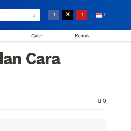
Galeri
Kontak
dan Cara
0