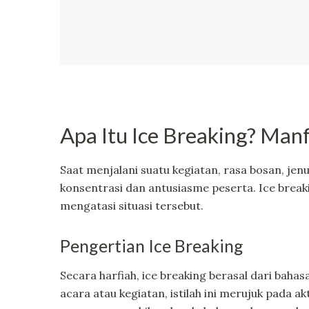
Apa Itu Ice Breaking? Ma
Saat menjalani suatu kegiatan, rasa bosan, jen
konsentrasi dan antusiasme peserta. Ice breaki
mengatasi situasi tersebut.
Pengertian Ice Breaking
Secara harfiah, ice breaking berasal dari baha
acara atau kegiatan, istilah ini merujuk pada a