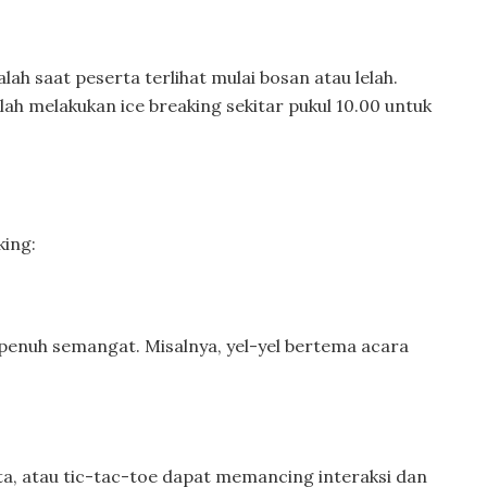
ah saat peserta terlihat mulai bosan atau lelah.
lah melakukan ice breaking sekitar pukul 10.00 untuk
king:
 penuh semangat. Misalnya, yel-yel bertema acara
ta, atau tic-tac-toe dapat memancing interaksi dan