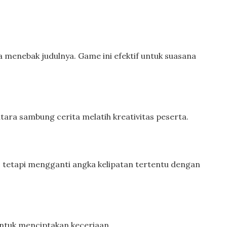
a menebak judulnya. Game ini efektif untuk suasana
ara sambung cerita melatih kreativitas peserta.
 tetapi mengganti angka kelipatan tertentu dengan
untuk menciptakan keceriaan.