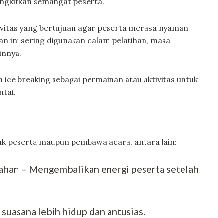
ngkitkan semangat peserta.
ivitas yang bertujuan agar peserta merasa nyaman
an ini sering digunakan dalam pelatihan, masa
innya.
n ice breaking sebagai permainan atau aktivitas untuk
ntai.
tuk peserta maupun pembawa acara, antara lain:
ahan – Mengembalikan energi peserta setelah
uasana lebih hidup dan antusias.