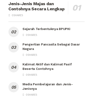
Jenis-Jenis Majas dan
Contohnya Secara Lengkap
0 SHARES
Sejarah Terbentuknya BPUPKI
0 SHARES
Pengertian Pancasila Sebagai Dasar
Negara
0 SHARES
Kalimat Aktif dan Kalimat Pasif
Beserta Contohnya
0 SHARES
Media Pembelajaran dan Jenis-
Jenisnya
0 SHARES