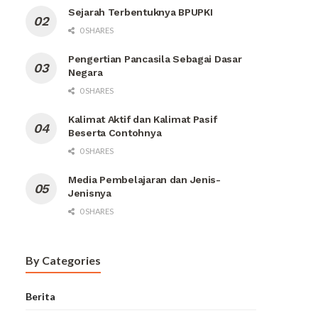
Sejarah Terbentuknya BPUPKI
0 SHARES
Pengertian Pancasila Sebagai Dasar
Negara
0 SHARES
Kalimat Aktif dan Kalimat Pasif
Beserta Contohnya
0 SHARES
Media Pembelajaran dan Jenis-
Jenisnya
0 SHARES
By Categories
Berita