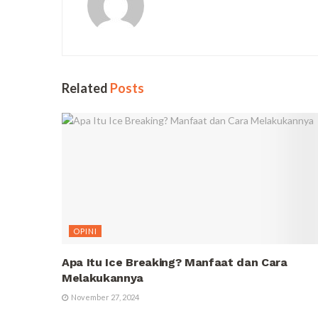
Related
Posts
OPINI
Apa Itu Ice Breaking? Manfaat dan Cara
Melakukannya
November 27, 2024