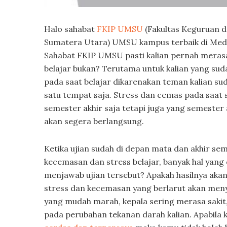
Halo sahabat
FKIP UMSU
(Fakultas Keguruan 
Sumatera Utara) UMSU kampus terbaik di Meda
Sahabat FKIP UMSU pasti kalian pernah meras
belajar bukan? Terutama untuk kalian yang su
pada saat belajar dikarenakan teman kalian su
satu tempat saja. Stress dan cemas pada saat s
semester akhir saja tetapi juga yang semeste
akan segera berlangsung.
Ketika ujian sudah di depan mata dan akhir se
kecemasan dan stress belajar, banyak hal yang 
menjawab ujian tersebut? Apakah hasilnya akan
stress dan kecemasan yang berlarut akan menyeba
yang mudah marah, kepala sering merasa sakit,
pada perubahan tekanan darah kalian. Apabila