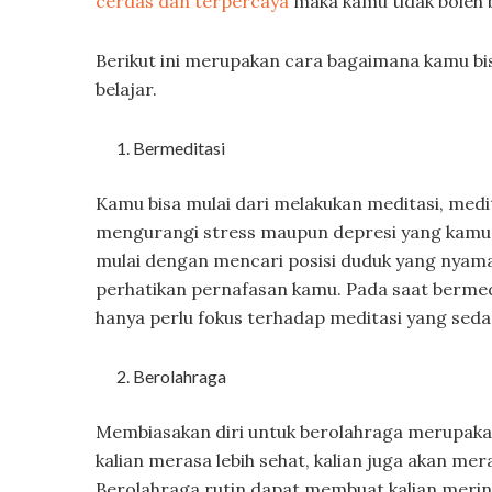
cerdas dan terpercaya
maka kamu tidak boleh b
Berikut ini merupakan cara bagaimana kamu bi
belajar.
Bermeditasi
Kamu bisa mulai dari melakukan meditasi, medi
mengurangi stress maupun depresi yang kamu 
mulai dengan mencari posisi duduk yang nyam
perhatikan pernafasan kamu. Pada saat bermed
hanya perlu fokus terhadap meditasi yang sed
Berolahraga
Membiasakan diri untuk berolahraga merupakan
kalian merasa lebih sehat, kalian juga akan mer
Berolahraga rutin dapat membuat kalian mering