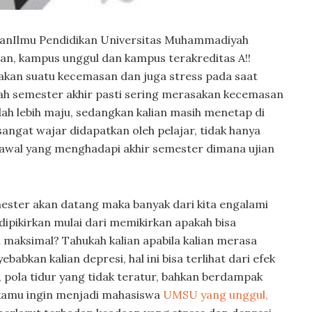
danIlmu Pendidikan Universitas Muhammadiyah
n, kampus unggul dan kampus terakreditas A!!
akan suatu kecemasan dan juga stress pada saat
dah semester akhir pasti sering merasakan kecemasan
dah lebih maju, sedangkan kalian masih menetap di
angat wajar didapatkan oleh pelajar, tidak hanya
r awal yang menghadapi akhir semester dimana ujian
mester akan datang maka banyak dari kita engalami
dipikirkan mulai dari memikirkan apakah bisa
 maksimal? Tahukah kalian apabila kalian merasa
bkan kalian depresi, hal ini bisa terlihat dari efek
 pola tidur yang tidak teratur, bahkan berdampak
 kamu ingin menjadi mahasiswa
UMSU yang unggul,