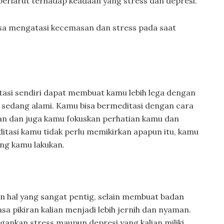
erlarut terhadap keadaan yang stress dan depresi.
sa mengatasi kecemasan dan stress pada saat
tasi sendiri dapat membuat kamu lebih lega dengan
sedang alami. Kamu bisa bermeditasi dengan cara
an dan juga kamu fokuskan perhatian kamu dan
itasi kamu tidak perlu memikirkan apapun itu, kamu
ang kamu lakukan.
 hal yang sangat pentig, selain membuat badan
asa pikiran kalian menjadi lebih jernih dan nyaman.
ankan stress maupun depresi yang kalian miliki.