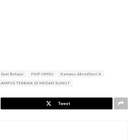
Saat Belajar
FKIP UMSU
Kampus Akreditasi A
AMPUS TERBAIK DI MEDAN SUMUT
Tweet