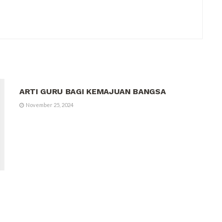
OPINI
ARTI GURU BAGI KEMAJUAN BANGSA
November 25, 2024