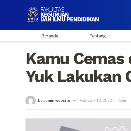
Beranda
Tentang
Kamu Cemas d
Yuk Lakukan C
by
admin website
February 18, 2022
in
Opini