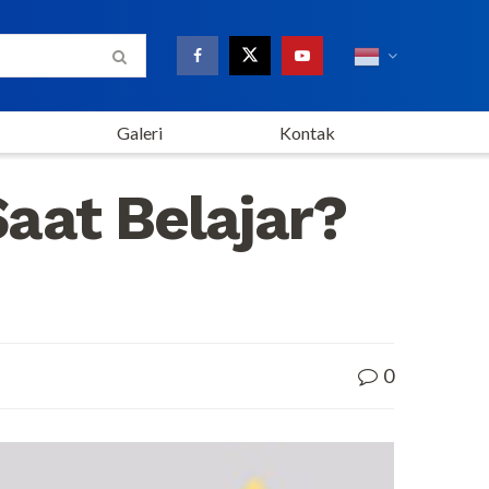
Galeri
Kontak
aat Belajar?
0