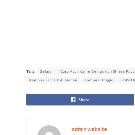
Tags:
Belajar
Cara Agar Kamu Cemas dan Stress Pada 
Kampus Terbaik di Medan
Kampus Unggul
UMSU K
Share
admin website