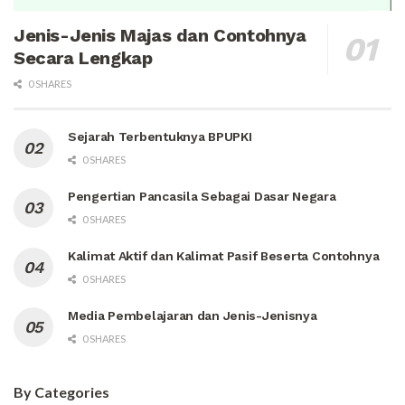
Jenis-Jenis Majas dan Contohnya
Secara Lengkap
0 SHARES
Sejarah Terbentuknya BPUPKI
0 SHARES
Pengertian Pancasila Sebagai Dasar Negara
0 SHARES
Kalimat Aktif dan Kalimat Pasif Beserta Contohnya
0 SHARES
Media Pembelajaran dan Jenis-Jenisnya
0 SHARES
By Categories