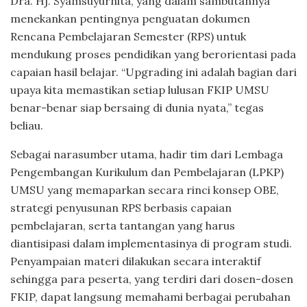
Dra. Hj. Syamsuyurnita, yang dalam sambutannya
menekankan pentingnya penguatan dokumen
Rencana Pembelajaran Semester (RPS) untuk
mendukung proses pendidikan yang berorientasi pada
capaian hasil belajar. “Upgrading ini adalah bagian dari
upaya kita memastikan setiap lulusan FKIP UMSU
benar-benar siap bersaing di dunia nyata,” tegas
beliau.
Sebagai narasumber utama, hadir tim dari Lembaga
Pengembangan Kurikulum dan Pembelajaran (LPKP)
UMSU yang memaparkan secara rinci konsep OBE,
strategi penyusunan RPS berbasis capaian
pembelajaran, serta tantangan yang harus
diantisipasi dalam implementasinya di program studi.
Penyampaian materi dilakukan secara interaktif
sehingga para peserta, yang terdiri dari dosen-dosen
FKIP, dapat langsung memahami berbagai perubahan