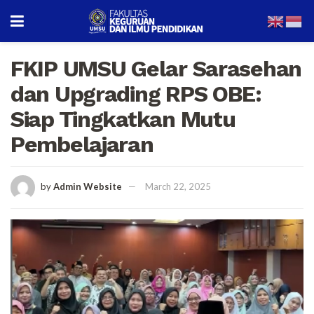
FKIP UMSU Gelar Sarasehan
dan Upgrading RPS OBE:
Siap Tingkatkan Mutu
Pembelajaran
by
Admin Website
March 22, 2025