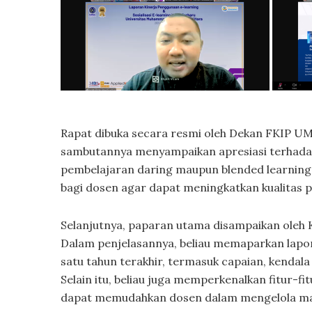
Rapat dibuka secara resmi oleh Dekan FKIP UM
sambutannya menyampaikan apresiasi terha
pembelajaran daring maupun blended learning.
bagi dosen agar dapat meningkatkan kualitas pe
Selanjutnya, paparan utama disampaikan oleh K
Dalam penjelasannya, beliau memaparkan lapo
satu tahun terakhir, termasuk capaian, kendala 
Selain itu, beliau juga memperkenalkan fitur-f
dapat memudahkan dosen dalam mengelola mater