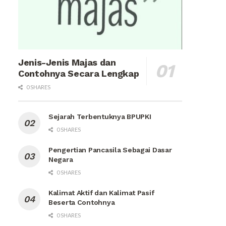
Jenis-Jenis Majas dan
Contohnya Secara Lengkap
0 SHARES
Sejarah Terbentuknya BPUPKI
0 SHARES
Pengertian Pancasila Sebagai Dasar
Negara
0 SHARES
Kalimat Aktif dan Kalimat Pasif
Beserta Contohnya
0 SHARES