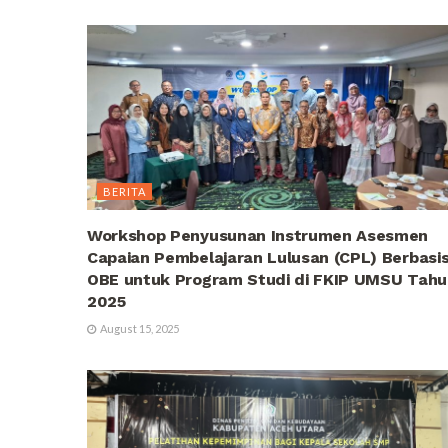
BERITA
Workshop Penyusunan Instrumen Asesmen
Capaian Pembelajaran Lulusan (CPL) Berbasi
OBE untuk Program Studi di FKIP UMSU Tahu
2025
August 15, 2025