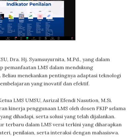
SU, Dra. Hj. Syamsuyurnita, M.Pd., yang dalam
dap pemanfaatan LMS dalam mendukung
 Beliau menekankan pentingnya adaptasi teknologi
mbelajaran yang inovatif dan efektif.
etua LMS UMSU, Asrizal Efendi Nasution, M.Si.
ran kinerja penggunaan LMS oleh dosen FKIP selama
yang dihadapi, serta solusi yang telah dijalankan.
itur terbaru dalam LMS versi terkini yang diharapkan
i, penilaian, serta interaksi dengan mahasiswa.