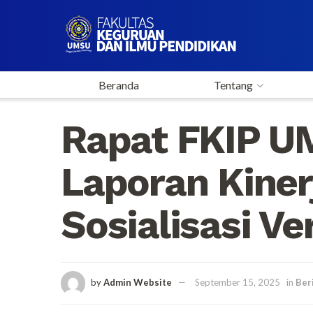
Beranda
Tentang
Rapat FKIP 
Laporan Kiner
Sosialisasi Ve
by
Admin Website
September 15, 2025
in
Ber