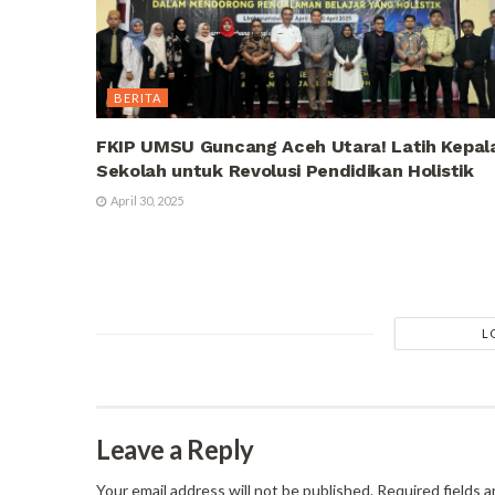
BERITA
FKIP UMSU Guncang Aceh Utara! Latih Kepal
Sekolah untuk Revolusi Pendidikan Holistik
April 30, 2025
L
Leave a Reply
Your email address will not be published.
Required fields 