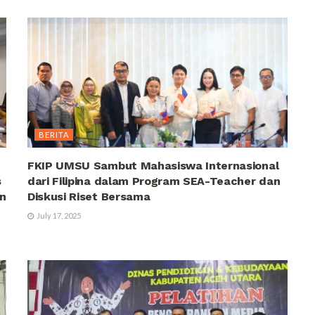
BERITA
FKIP UMSU Sambut Mahasiswa Internasional
s
dari Filipina dalam Program SEA-Teacher dan
n
Diskusi Riset Bersama
July 17, 2025