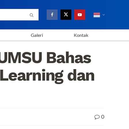
Galeri
Kontak
 UMSU Bahas
Learning dan
0