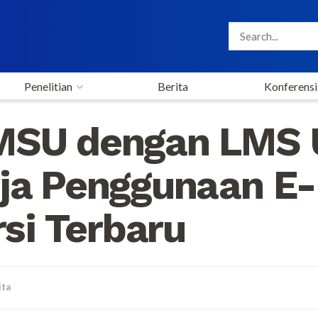
Penelitian
Berita
Konferensi
UMSU dengan LMS
ja Penggunaan E-
rsi Terbaru
ita