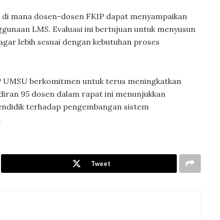
ma, di mana dosen-dosen FKIP dapat menyampaikan
gunaan LMS. Evaluasi ini bertujuan untuk menyusun
gar lebih sesuai dengan kebutuhan proses
FKIP UMSU berkomitmen untuk terus meningkatkan
adiran 95 dosen dalam rapat ini menunjukkan
pendidik terhadap pengembangan sistem
.
Tweet