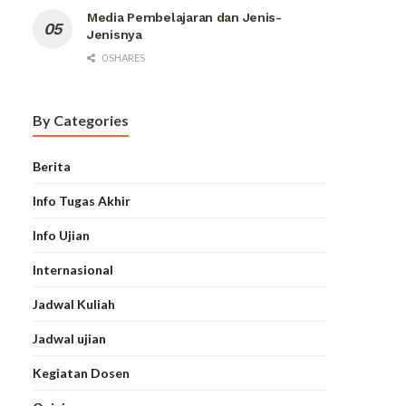
Media Pembelajaran dan Jenis-
Jenisnya
0 SHARES
By Categories
Berita
Info Tugas Akhir
Info Ujian
Internasional
Jadwal Kuliah
Jadwal ujian
Kegiatan Dosen