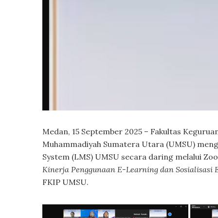
Medan, 15 September 2025 – Fakultas Keguruan
Muhammadiyah Sumatera Utara (UMSU) mengg
System (LMS) UMSU secara daring melalui Zo
Kinerja Penggunaan E-Learning dan Sosialisasi 
FKIP UMSU.