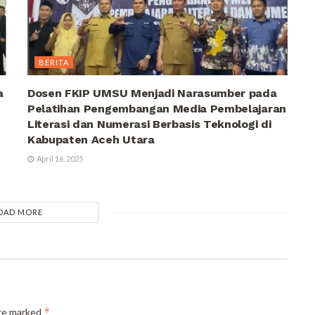
BERITA
a
Dosen FKIP UMSU Menjadi Narasumber pada
Pelatihan Pengembangan Media Pembelajaran
Literasi dan Numerasi Berbasis Teknologi di
Kabupaten Aceh Utara
April 16, 2025
OAD MORE
*
are marked